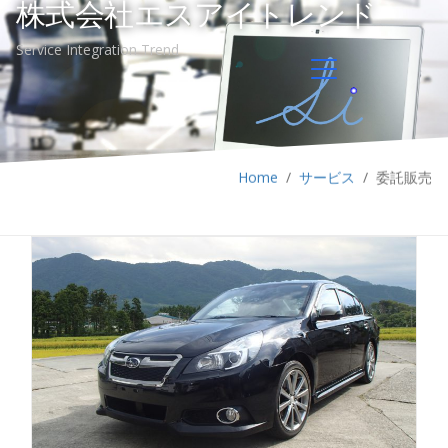
株式会社エスアイトレンド
Service Integration Trend
Home
/
サービス
/
委託販売