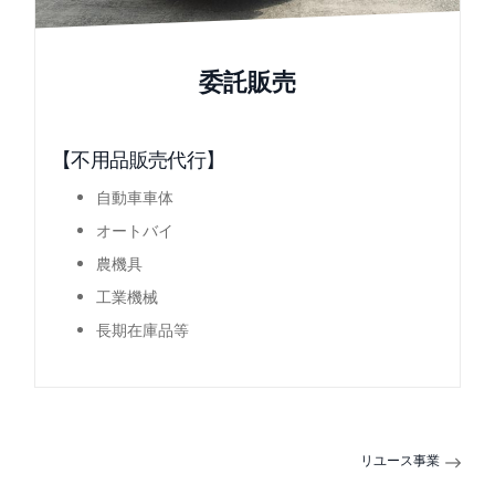
委託販売
【不用品販売代行】
自動車車体
オートバイ
農機具
工業機械
長期在庫品等
リユース事業